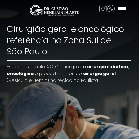
Cirurgião geral e oncológico
referência na Zona Sul de
São Paulo
Especialista pelo A.C. Camargo em
cirurgia robótica,
oncológica
e procedimentos de
cirurgia geral
(Vesícula e Hérnia) na região da Paulista.