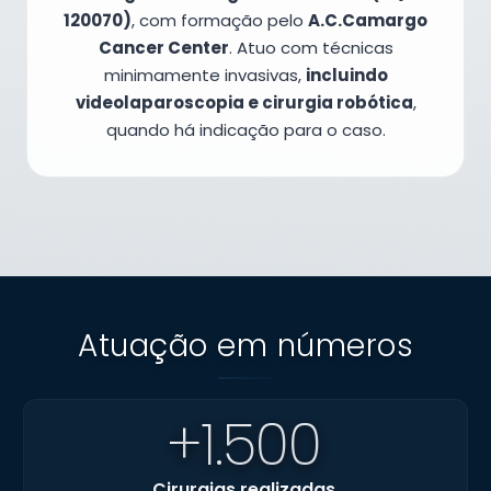
120070)
, com formação pelo
A.C.Camargo
Cancer Center
. Atuo com técnicas
minimamente invasivas,
incluindo
videolaparoscopia e cirurgia robótica
,
quando há indicação para o caso.
Atuação em números
+1.500
Cirurgias realizadas