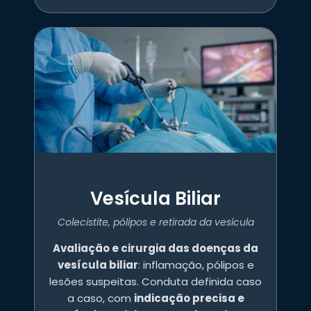
Vesícula Biliar
Colecistite, pólipos e retirada da vesícula
Avaliação e cirurgia das doenças da
vesícula biliar
: inflamação, pólipos e
lesões suspeitas. Conduta definida caso
a caso, com
indicação precisa e