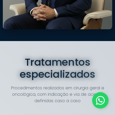
Tratamentos
especializados
Procedimentos realizados em cirurgia geral e
oncológica, com indicação e via de acesso
definidas caso a caso