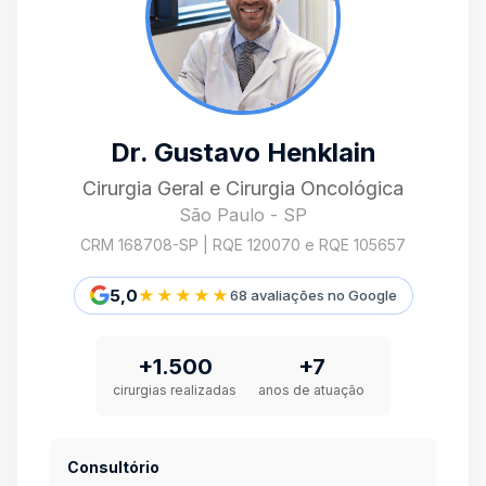
Dr. Gustavo Henklain
Cirurgia Geral e Cirurgia Oncológica
São Paulo - SP
CRM 168708-SP | RQE 120070 e RQE 105657
5,0
★★★★★
68 avaliações no Google
+1.500
+7
cirurgias realizadas
anos de atuação
Consultório