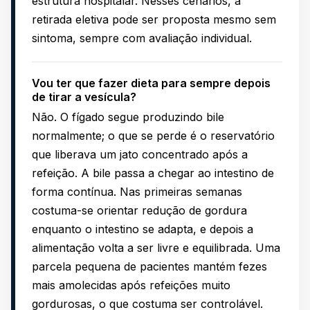
estrutura hospitalar. Nesses cenários, a
retirada eletiva pode ser proposta mesmo sem
sintoma, sempre com avaliação individual.
Vou ter que fazer dieta para sempre depois
de tirar a vesícula?
Não. O fígado segue produzindo bile
normalmente; o que se perde é o reservatório
que liberava um jato concentrado após a
refeição. A bile passa a chegar ao intestino de
forma contínua. Nas primeiras semanas
costuma-se orientar redução de gordura
enquanto o intestino se adapta, e depois a
alimentação volta a ser livre e equilibrada. Uma
parcela pequena de pacientes mantém fezes
mais amolecidas após refeições muito
gordurosas, o que costuma ser controlável.