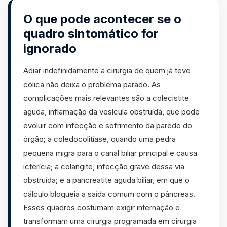
O que pode acontecer se o
quadro sintomático for
ignorado
Adiar indefinidamente a cirurgia de quem já teve
cólica não deixa o problema parado. As
complicações mais relevantes são a colecistite
aguda, inflamação da vesícula obstruída, que pode
evoluir com infecção e sofrimento da parede do
órgão; a coledocolitíase, quando uma pedra
pequena migra para o canal biliar principal e causa
icterícia; a colangite, infecção grave dessa via
obstruída; e a pancreatite aguda biliar, em que o
cálculo bloqueia a saída comum com o pâncreas.
Esses quadros costumam exigir internação e
transformam uma cirurgia programada em cirurgia