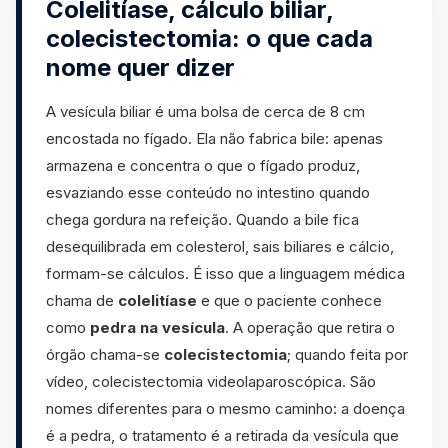
Colelitíase, cálculo biliar,
colecistectomia: o que cada
nome quer dizer
A vesícula biliar é uma bolsa de cerca de 8 cm
encostada no fígado. Ela não fabrica bile: apenas
armazena e concentra o que o fígado produz,
esvaziando esse conteúdo no intestino quando
chega gordura na refeição. Quando a bile fica
desequilibrada em colesterol, sais biliares e cálcio,
formam-se cálculos. É isso que a linguagem médica
chama de
colelitíase
e que o paciente conhece
como
pedra na vesícula
. A operação que retira o
órgão chama-se
colecistectomia
; quando feita por
vídeo, colecistectomia videolaparoscópica. São
nomes diferentes para o mesmo caminho: a doença
é a pedra, o tratamento é a retirada da vesícula que