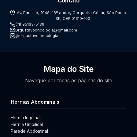
Contato
Av. Paulista, 1048, 18º andar, Cerqueira César, São Paulo
- SP, CEP 01310-100
(11) 95163-5139
Drgustavooncologia@gmail.com
@drgustavo.oncologia
Mapa do Site
Navegue por todas as páginas do site
Hérnias Abdominais
Hérnia Inguinal
Hérnia Umbilical
Parede Abdominal