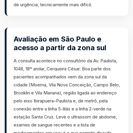
de urgência, tecnicamente mais difícil.
Avaliação em São Paulo e
acesso a partir da zona sul
A consulta acontece no consultório da Av. Paulista,
1048, 18º andar, Cerqueira César. Boa parte dos
pacientes acompanhados vem da zona sul da
cidade (Moema, Vila Nova Conceição, Campo Belo,
Brooklin e Vila Mariana), região ligada ao endereço
pelo eixo Ibirapuera–Paulista e, de metrô, pela
conexão entre a linha 5-lilás e a linha 2-verde na
estação Santa Cruz. Leve o ultrassom de abdome,
exames de sangue recentes e a lista de
medicamentos em uso: é o que permite discutir